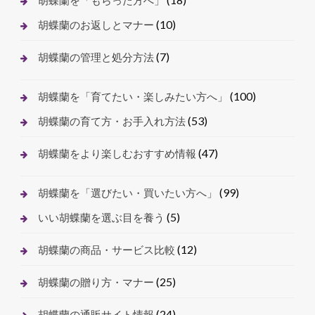
胡蝶蘭を「もらった方へ」
(10)
胡蝶蘭のお返しとマナー
(7)
胡蝶蘭の管理と処分方法
(100)
胡蝶蘭を「育てたい・楽しみたい方へ」
(53)
胡蝶蘭の育て方・お手入れ方法
(47)
胡蝶蘭をより楽しむおすすめ情報
(99)
胡蝶蘭を「選びたい・買いたい方へ」
(5)
いい胡蝶蘭を選ぶ目を養う
(12)
胡蝶蘭の商品・サービス比較
(25)
胡蝶蘭の贈り方・マナー
(24)
胡蝶蘭の通販サイト情報