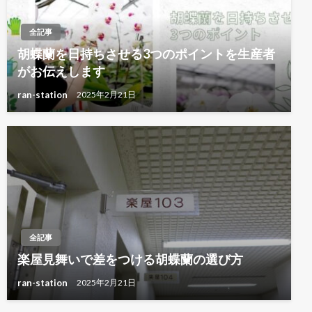
全記事
胡蝶蘭を日持ちさせる3つのポイントを生産者
がお伝えします
ran-station
2025年2月21日
全記事
楽屋見舞いで差をつける胡蝶蘭の選び方
ran-station
2025年2月21日