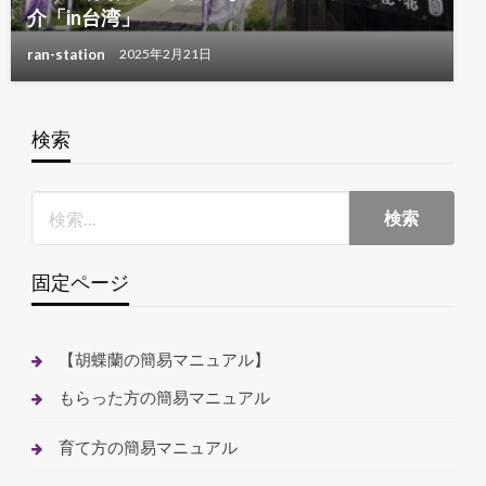
介「in台湾」
ran-station
2025年2月21日
検索
固定ページ
【胡蝶蘭の簡易マニュアル】
もらった方の簡易マニュアル
育て方の簡易マニュアル