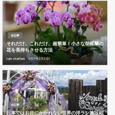
全記事
それだけ、これだけ、超簡単！小さな胡蝶蘭の
花を長持ちさせる方法
ran-station
2025年2月21日
全記事
日本ではお目にかかれない世界の洋ラン施設紹