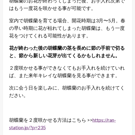
胡蝶蘭のお花が終わってしまった後、お手入れ次第で
はもう一度花を咲かせる事が可能です。
室内で胡蝶蘭を育てる場合、開花時期は3月〜5月。春
の早い時期に花が枯れてしまった胡蝶蘭は、もう一度
花をつけてくれる可能性があります。
花が終わった後の胡蝶蘭の茎を長めに節の手前で切る
と、節から新しい花芽が出てくるかもしれません。
２度咲かせる事ができなくてもお手入れを続けていれ
ば、また来年キレイな胡蝶蘭を見る事ができます。
次に会う日を楽しみに、胡蝶蘭のお手入れを続けてく
ださい。
胡蝶蘭を２度咲かせる方法はこちら >>
https://ran-
station.jp/?p=235