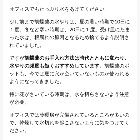
オフィスでもたっぷり水をあげてください。
少し前まで胡蝶蘭の水やりは、夏の暑い時期で10日に
１度。冬など寒い時期は、20日に１度。受け皿にたま
った水は、根腐れの原因となるため捨てるよう説明さ
れていました。
ですが
胡蝶蘭のお手入れ方法は時代とともに変わり、
水やりの頻度も短くおすすめしています。
胡蝶蘭のポ
ットも、今では底に穴が空いていないものが使われる
ようになってきました。
特に花がさいている時期は、水を切らさないよう注意
が必要。
オフィスでは冷暖房が完備されているところが多いの
で、乾燥して水切れを起こさないように気をつけてく
ださい。