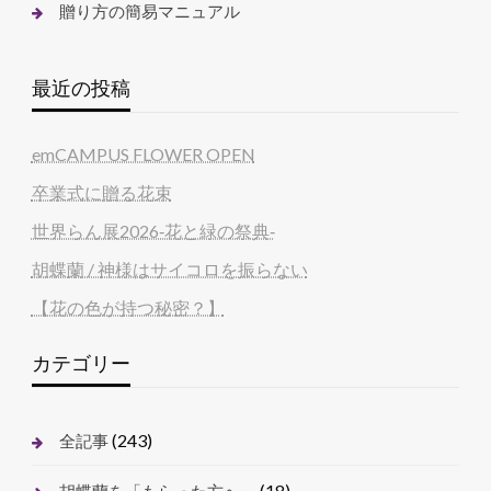
贈り方の簡易マニュアル
最近の投稿
emCAMPUS FLOWER OPEN
卒業式に贈る花束
世界らん展2026‐花と緑の祭典‐
胡蝶蘭 / 神様はサイコロを振らない
【花の色が持つ秘密？】
カテゴリー
(243)
全記事
(18)