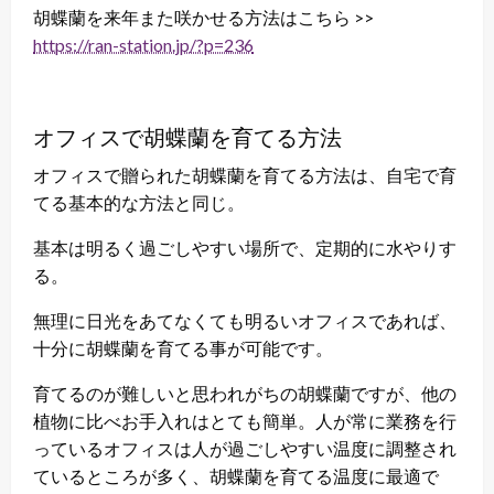
胡蝶蘭を来年また咲かせる方法はこちら >>
https://ran-station.jp/?p=236
オフィスで胡蝶蘭を育てる方法
オフィスで贈られた胡蝶蘭を育てる方法は、自宅で育
てる基本的な方法と同じ。
基本は明るく過ごしやすい場所で、定期的に水やりす
る。
無理に日光をあてなくても明るいオフィスであれば、
十分に胡蝶蘭を育てる事が可能です。
育てるのが難しいと思われがちの胡蝶蘭ですが、他の
植物に比べお手入れはとても簡単。人が常に業務を行
っているオフィスは人が過ごしやすい温度に調整され
ているところが多く、胡蝶蘭を育てる温度に最適で