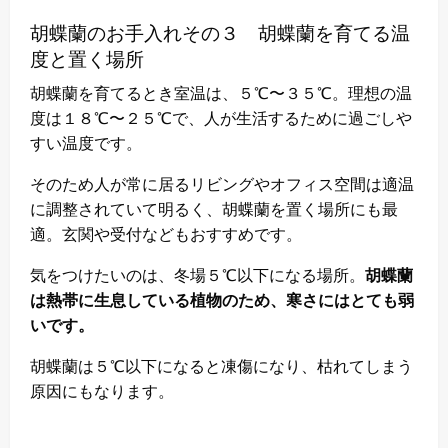
胡蝶蘭のお手入れその３ 胡蝶蘭を育てる温
度と置く場所
胡蝶蘭を育てるとき室温は、５℃〜３５℃。理想の温
度は１８℃〜２５℃で、人が生活するために過ごしや
すい温度です。
そのため人が常に居るリビングやオフィス空間は適温
に調整されていて明るく、胡蝶蘭を置く場所にも最
適。玄関や受付などもおすすめです。
気をつけたいのは、冬場５℃以下になる場所。
胡蝶蘭
は熱帯に生息している植物のため、寒さにはとても弱
いです。
胡蝶蘭は５℃以下になると凍傷になり、枯れてしまう
原因にもなります。