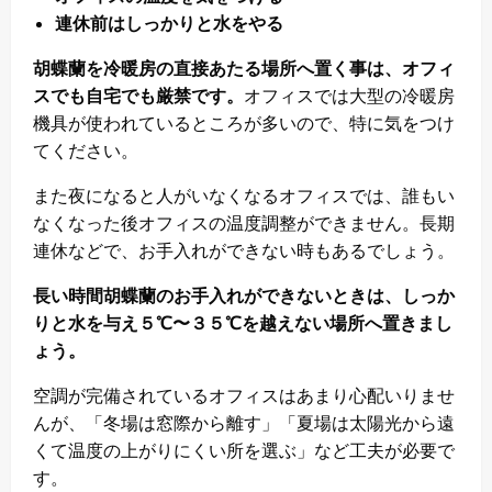
連休前はしっかりと水をやる
胡蝶蘭を冷暖房の直接あたる場所へ置く事は、オフィ
スでも自宅でも厳禁です。
オフィスでは大型の冷暖房
機具が使われているところが多いので、特に気をつけ
てください。
また夜になると人がいなくなるオフィスでは、誰もい
なくなった後オフィスの温度調整ができません。長期
連休などで、お手入れができない時もあるでしょう。
長い時間胡蝶蘭のお手入れができないときは、しっか
りと水を与え５℃〜３５℃を越えない場所へ置きまし
ょう。
空調が完備されているオフィスはあまり心配いりませ
んが、「冬場は窓際から離す」「夏場は太陽光から遠
くて温度の上がりにくい所を選ぶ」など工夫が必要で
す。