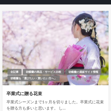
全記事
胡蝶蘭の商品・サービス比較
胡蝶蘭の通販サイト情報
胡蝶蘭を「選びたい・買いたい方へ」
卒業式に贈る花束
卒業式シーズンまで1ヶ月を切りました。卒業式に花束
を贈る方も多いと思います。 し…