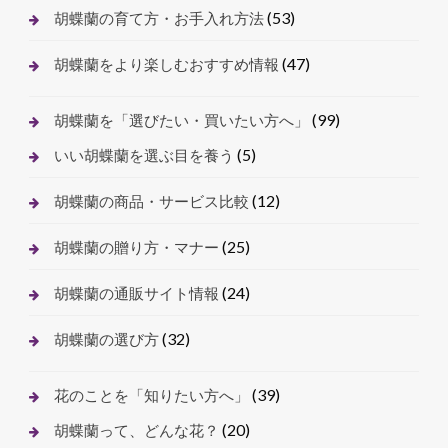
(53)
胡蝶蘭の育て方・お手入れ方法
(47)
胡蝶蘭をより楽しむおすすめ情報
(99)
胡蝶蘭を「選びたい・買いたい方へ」
(5)
いい胡蝶蘭を選ぶ目を養う
(12)
胡蝶蘭の商品・サービス比較
(25)
胡蝶蘭の贈り方・マナー
(24)
胡蝶蘭の通販サイト情報
(32)
胡蝶蘭の選び方
(39)
花のことを「知りたい方へ」
(20)
胡蝶蘭って、どんな花？