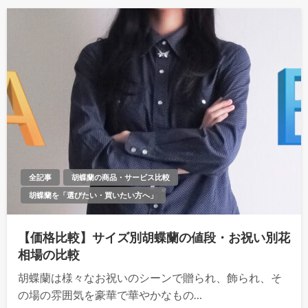
全記事
胡蝶蘭の商品・サービス比較
胡蝶蘭を「選びたい・買いたい方へ」
【価格比較】サイズ別胡蝶蘭の値段・お祝い別花
相場の比較
胡蝶蘭は様々なお祝いのシーンで贈られ、飾られ、そ
の場の雰囲気を豪華で華やかなもの…