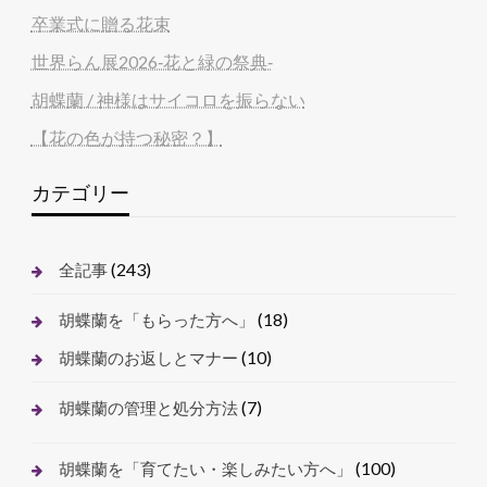
卒業式に贈る花束
世界らん展2026‐花と緑の祭典‐
胡蝶蘭 / 神様はサイコロを振らない
【花の色が持つ秘密？】
カテゴリー
(243)
全記事
(18)
胡蝶蘭を「もらった方へ」
(10)
胡蝶蘭のお返しとマナー
(7)
胡蝶蘭の管理と処分方法
(100)
胡蝶蘭を「育てたい・楽しみたい方へ」