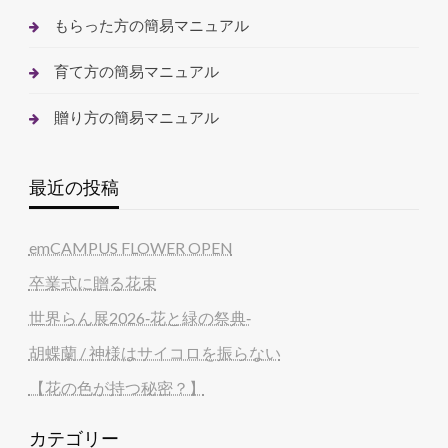
もらった方の簡易マニュアル
育て方の簡易マニュアル
贈り方の簡易マニュアル
最近の投稿
emCAMPUS FLOWER OPEN
卒業式に贈る花束
世界らん展2026‐花と緑の祭典‐
胡蝶蘭 / 神様はサイコロを振らない
【花の色が持つ秘密？】
カテゴリー