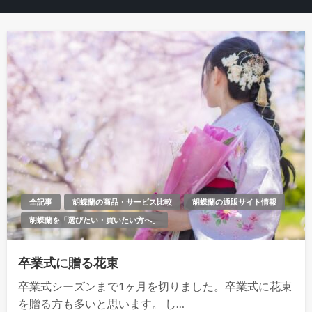
全記事
胡蝶蘭の商品・サービス比較
胡蝶蘭の通販サイト情報
胡蝶蘭を「選びたい・買いたい方へ」
卒業式に贈る花束
卒業式シーズンまで1ヶ月を切りました。卒業式に花束
を贈る方も多いと思います。 し…