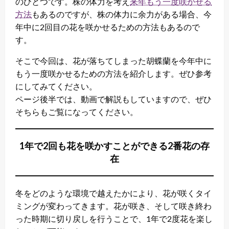
のひとつです。株の体力を考え
来年もう一度咲かせる
方法
もあるのですが、株の体力に余力がある場合、今
年中に2回目の花を咲かせるための方法もあるので
す。
そこで今回は、花が落ちてしまった胡蝶蘭を今年中に
もう一度咲かせるための方法を紹介します。ぜひ参考
にしてみてください。
ページ後半では、動画で解説もしていますので、ぜひ
そちらもご覧になってください。
1年で2回も花を咲かすことができる2番花の存
在
冬をどのような環境で越えたかにより、花が咲くタイ
ミングが変わってきます。花が咲き、そして咲き終わ
った時期に切り戻しを行うことで、1年で2度花を楽し