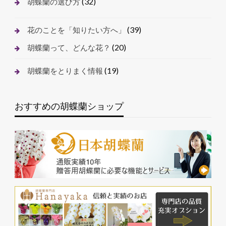
(32)
胡蝶蘭の選び方
(39)
花のことを「知りたい方へ」
(20)
胡蝶蘭って、どんな花？
(19)
胡蝶蘭をとりまく情報
おすすめの胡蝶蘭ショップ