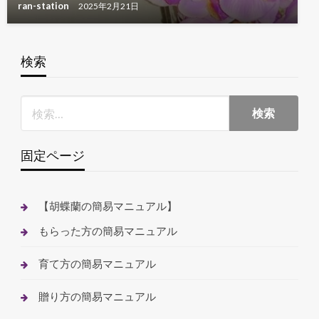
ran-station
2025年2月21日
検索
固定ページ
【胡蝶蘭の簡易マニュアル】
もらった方の簡易マニュアル
育て方の簡易マニュアル
贈り方の簡易マニュアル