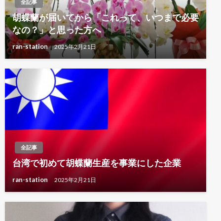
全記事
胡蝶蘭が届いてから「これって、いつまで必要
なの？」と思った方へ
ran-station
2025年2月21日
全記事
台湾で初めて胡蝶蘭生産を事業にした企業
ran-station
2025年2月21日