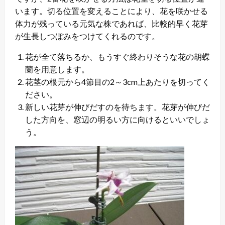
います。切る位置を変えることにより、花を咲かせる
体力が残っている元気な株であれば、比較的早く花芽
が生長しつぼみをつけてくれるのです。
花が全て落ちるか、もうすぐ終わりそうな花の胡蝶
蘭を用意します。
花茎の根元から4節目の2～3cm上あたりを切ってく
ださい。
新しい花芽が伸びだすのを待ちます。花芽が伸びだ
した方向を、窓辺の明るい方に向けるといいでしょ
う。