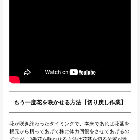
もう一度花を咲かせる方法【切り戻し作業】
花が咲き終わったタイミングで、本来であれば花茎を
根元から切ってあげて株に体力回復をさせてあげるの
ですが、2番花を咲かせる方法は花茎を切る位置が違