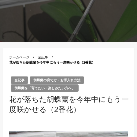
ホームページ
全記事
花が落ちた胡蝶蘭を今年中にもう一度咲かせる（2番花）
全記事
胡蝶蘭の育て方・お手入れ方法
胡蝶蘭を「育てたい・楽しみたい方へ」
花が落ちた胡蝶蘭を今年中にもう一
度咲かせる（2番花）