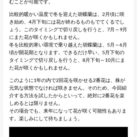
むことが可能です。
比較的暖かい温度で冬を迎えた胡蝶蘭は、2月頃に咲
き始め、4月下旬には花が終わるものもでてくるでし
ょう。このタイミングで切り戻しを行うと、7月～9月
にまた花が咲くかもしれません。
冬を比較的寒い環境で乗り越えた胡蝶蘭は、5月～6月
頃が開花期となります。できるだけ早い、5月下旬の
タイミングで切り戻しを行うと、8月下旬～10月にま
た花が咲くかもしれません。
このように1年の内で2回花を咲かせる2番花は、株が
元気な状態でなければ咲きません。そのため、今回紹
介する方法を試したからといって、絶対に2番花を楽
しめるとは限りません。
その場合でも、来年になって花が咲く可能性もありま
す。楽しみにして待ちましょう。