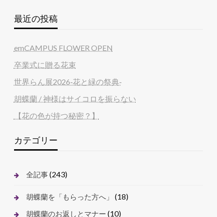
最近の投稿
emCAMPUS FLOWER OPEN
卒業式に贈る花束
世界らん展2026‐花と緑の祭典‐
胡蝶蘭 / 神様はサイコロを振らない
【花の色が持つ秘密？】
カテゴリー
(243)
全記事
(18)
胡蝶蘭を「もらった方へ」
(10)
胡蝶蘭のお返しとマナー