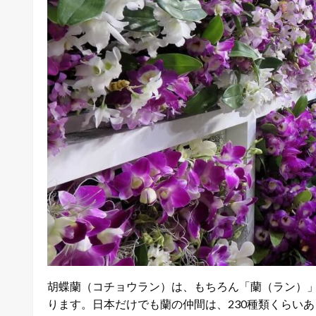
胡蝶蘭（コチョウラン）は、もちろん「蘭（ラン）
ります。日本だけでも蘭の仲間は、230種類くらい