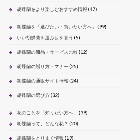
(47)
胡蝶蘭をより楽しむおすすめ情報
(99)
胡蝶蘭を「選びたい・買いたい方へ」
(5)
いい胡蝶蘭を選ぶ目を養う
(12)
胡蝶蘭の商品・サービス比較
(25)
胡蝶蘭の贈り方・マナー
(24)
胡蝶蘭の通販サイト情報
(32)
胡蝶蘭の選び方
(39)
花のことを「知りたい方へ」
(20)
胡蝶蘭って、どんな花？
(19)
胡蝶蘭をとりまく情報