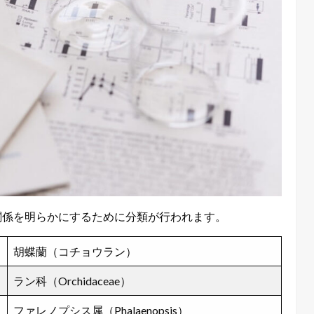
関係を明らかにするために分類が行われます。
胡蝶蘭（コチョウラン）
ラン科（Orchidaceae）
ファレノプシス属（Phalaenopsis）