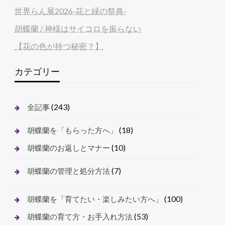
世界らん展2026‐花と緑の祭典‐
胡蝶蘭 / 神様はサイコロを振らない
【花の色が持つ秘密？】
カテゴリー
(243)
全記事
(18)
胡蝶蘭を「もらった方へ」
(10)
胡蝶蘭のお返しとマナー
(7)
胡蝶蘭の管理と処分方法
(100)
胡蝶蘭を「育てたい・楽しみたい方へ」
(53)
胡蝶蘭の育て方・お手入れ方法