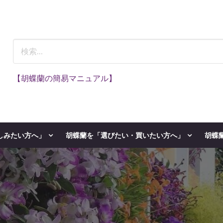
【胡蝶蘭の簡易マニュアル】
しみたい方へ」
胡蝶蘭を「選びたい・買いたい方へ」
胡蝶