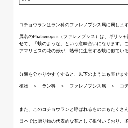
コチョウランはラン科のファレノプシス属に属しま
属名のPhalaenopsis（ファレノプシス）は、ギリシャ
せて、「蛾のような」という意味合いになります。
アマリビスの花の形が、熱帯に生息する蛾に似てい
分類を分かりやすくすると、以下のようにも表せま
植物 ＞ ラン科 ＞ ファレノプシス属 ＞ コ
また、このコチョウランと呼ばれるものにもたくさ
日本では贈り物の代表的な花として根付いており、