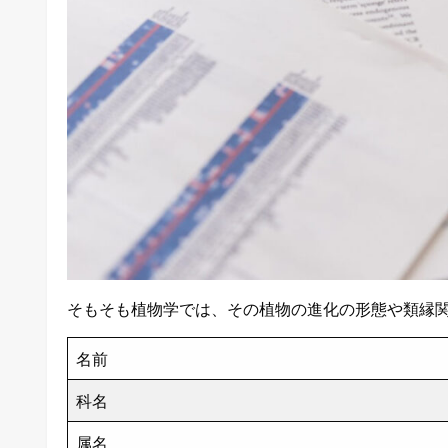
そもそも植物学では、その植物の進化の形態や類縁
名前
科名
属名