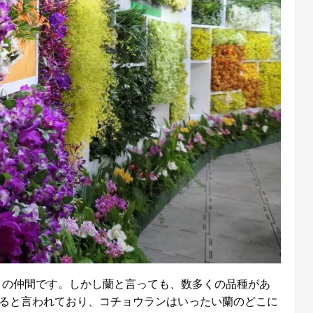
」の仲間です。しかし蘭と言っても、数多くの品種があ
あると言われており、コチョウランはいったい蘭のどこに