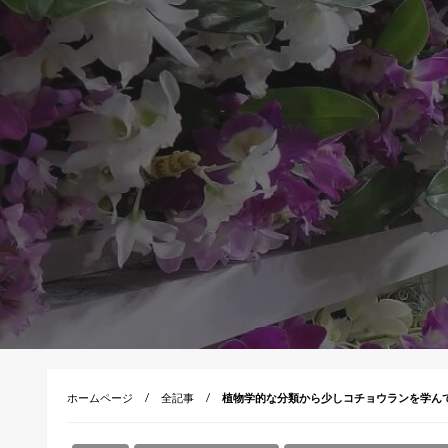
ホームページ
全記事
植物学的な分類から少しコチョウランを学ん