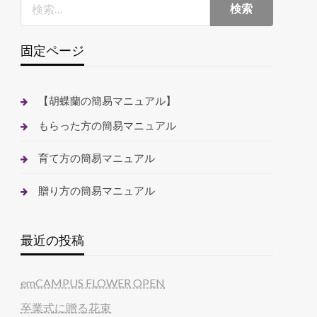
固定ページ
【胡蝶蘭の簡易マニュアル】
もらった方の簡易マニュアル
育て方の簡易マニュアル
贈り方の簡易マニュアル
最近の投稿
emCAMPUS FLOWER OPEN
卒業式に贈る花束