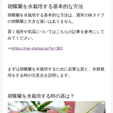
胡蝶蘭を水栽培する基本的な方法
胡蝶蘭を水栽培する基本的な方法は、通常の鉢タイプ
の胡蝶蘭と大きな違いはありません。
置く場所や気温についてはこちらの記事を参考にして
みてください。
>>
https://ran-station.jp/?p=382
まずは胡蝶蘭を水栽培するために必要な器と、水耕栽
培をする時の注意点を説明します。
胡蝶蘭を水栽培する時の器は？