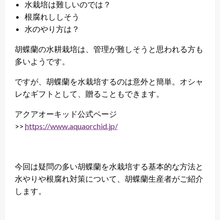
水栽培は難しいのでは？
根腐れししそう
水のやり方は？
胡蝶蘭の水耕栽培は、管理が難しそうと思われる方も
多いようです。
ですが、胡蝶蘭を水栽培するのは意外と簡単。オシャ
レなギフトとして、贈ることもできます。
アクアオーキッド公式ページ
>>
https://www.aquaorchid.jp/
今回は疑問の多い胡蝶蘭を水栽培する基本的な方法と
水やりや根腐れ対策について、胡蝶蘭生産者がご紹介
します。