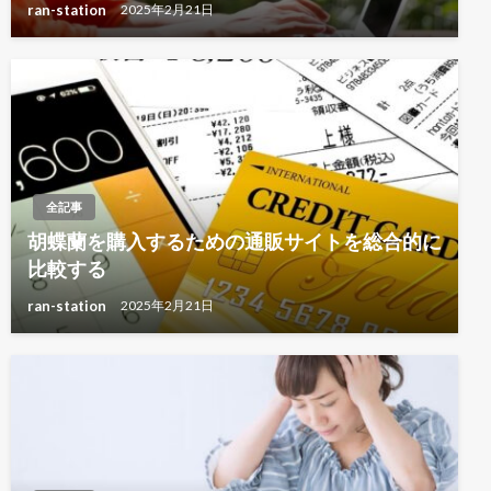
ran-station
2025年2月21日
全記事
胡蝶蘭を購入するための通販サイトを総合的に
比較する
ran-station
2025年2月21日