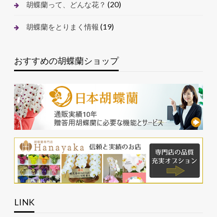
(20)
胡蝶蘭って、どんな花？
(19)
胡蝶蘭をとりまく情報
おすすめの胡蝶蘭ショップ
LINK