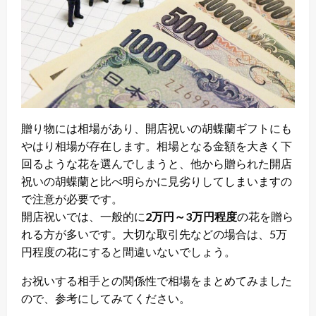
贈り物には相場があり、開店祝いの胡蝶蘭ギフトにも
やはり相場が存在します。相場となる金額を大きく下
回るような花を選んでしまうと、他から贈られた開店
祝いの胡蝶蘭と比べ明らかに見劣りしてしまいますの
で注意が必要です。
開店祝いでは、一般的に
2万円～3万円程度
の花を贈ら
れる方が多いです。大切な取引先などの場合は、5万
円程度の花にすると間違いないでしょう。
お祝いする相手との関係性で相場をまとめてみました
ので、参考にしてみてください。