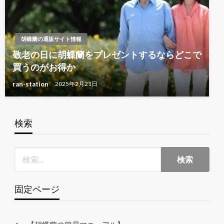
胡蝶蘭の通販サイト情報
敬老の日に胡蝶蘭をプレゼントするならどこで
買うのがお得か
ran-station
2025年2月21日
検索
固定ページ