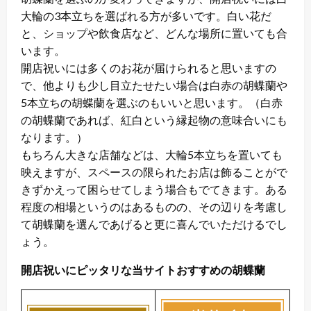
大輪の3本立ちを選ばれる方が多いです。白い花だ
と、ショップや飲食店など、どんな場所に置いても合
います。
開店祝いには多くのお花が届けられると思いますの
で、他よりも少し目立たせたい場合は白赤の胡蝶蘭や
5本立ちの胡蝶蘭を選ぶのもいいと思います。（白赤
の胡蝶蘭であれば、紅白という縁起物の意味合いにも
なります。）
もちろん大きな店舗などは、大輪5本立ちを置いても
映えますが、スペースの限られたお店は飾ることがで
きずかえって困らせてしまう場合もでてきます。ある
程度の相場というのはあるものの、その辺りを考慮し
て胡蝶蘭を選んであげると更に喜んでいただけるでし
ょう。
開店祝いにピッタリな当サイトおすすめの胡蝶蘭