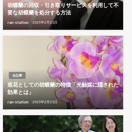
胡蝶蘭の回収・引き取りサービスを利用して不
要な胡蝶蘭を処分する方法
ran-station
2025年2月21日
全記事
造花としての胡蝶蘭の特徴「光触媒に隠された
効果とは」
ran-station
2025年2月21日