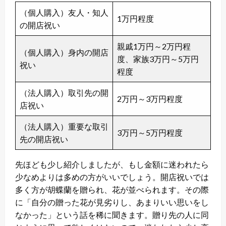
（個人購入）友人・知人
1万円程度
の開店祝い
親戚1万円～2万円程
（個人購入）身内の開店
度、家族3万円～5万円
祝い
程度
（法人購入）取引先の開
2万円～3万円程度
店祝い
（法人購入）重要な取引
3万円～5万円程度
先の開店祝い
先ほども少し紹介しましたが、もし金額に迷われたら
少なめよりは多めの方がいいでしょう。開店祝いでは
多く方が胡蝶蘭を贈られ、花が並べられます。その際
に「自分の贈った花が見劣りし、あまりいい思いをし
なかった」という話を稀に聞きます。贈り先の人に同