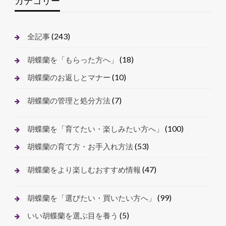
カテゴリー
(243)
全記事
(18)
胡蝶蘭を「もらった方へ」
(10)
胡蝶蘭のお返しとマナー
(7)
胡蝶蘭の管理と処分方法
(100)
胡蝶蘭を「育てたい・楽しみたい方へ」
(53)
胡蝶蘭の育て方・お手入れ方法
(47)
胡蝶蘭をより楽しむおすすめ情報
(99)
胡蝶蘭を「選びたい・買いたい方へ」
(5)
いい胡蝶蘭を選ぶ目を養う