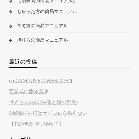
【胡蝶蘭の簡易マニュアル】
もらった方の簡易マニュアル
育て方の簡易マニュアル
贈り方の簡易マニュアル
最近の投稿
emCAMPUS FLOWER OPEN
卒業式に贈る花束
世界らん展2026‐花と緑の祭典‐
胡蝶蘭 / 神様はサイコロを振らない
【花の色が持つ秘密？】