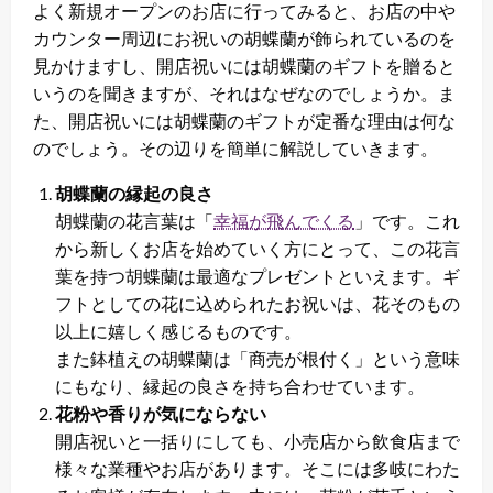
よく新規オープンのお店に行ってみると、お店の中や
カウンター周辺にお祝いの胡蝶蘭が飾られているのを
見かけますし、開店祝いには胡蝶蘭のギフトを贈ると
いうのを聞きますが、それはなぜなのでしょうか。ま
た、開店祝いには胡蝶蘭のギフトが定番な理由は何な
のでしょう。その辺りを簡単に解説していきます。
胡蝶蘭の縁起の良さ
胡蝶蘭の花言葉は「
幸福が飛んでくる
」です。これ
から新しくお店を始めていく方にとって、この花言
葉を持つ胡蝶蘭は最適なプレゼントといえます。ギ
フトとしての花に込められたお祝いは、花そのもの
以上に嬉しく感じるものです。
また鉢植えの胡蝶蘭は「商売が根付く」という意味
にもなり、縁起の良さを持ち合わせています。
花粉や香りが気にならない
開店祝いと一括りにしても、小売店から飲食店まで
様々な業種やお店があります。そこには多岐にわた