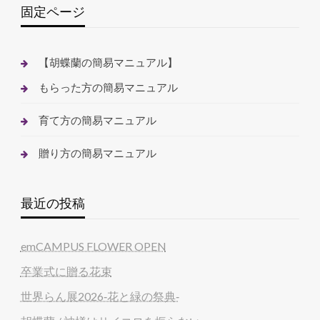
固定ページ
【胡蝶蘭の簡易マニュアル】
もらった方の簡易マニュアル
育て方の簡易マニュアル
贈り方の簡易マニュアル
最近の投稿
emCAMPUS FLOWER OPEN
卒業式に贈る花束
世界らん展2026‐花と緑の祭典‐