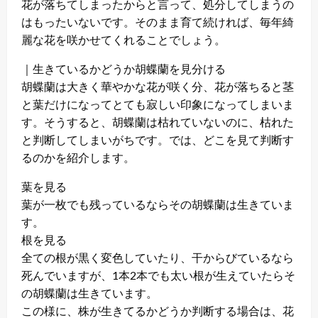
花が落ちてしまったからと言って、処分してしまうの
はもったいないです。そのまま育て続ければ、毎年綺
麗な花を咲かせてくれることでしょう。
｜生きているかどうか胡蝶蘭を見分ける
胡蝶蘭は大きく華やかな花が咲く分、花が落ちると茎
と葉だけになってとても寂しい印象になってしまいま
す。そうすると、胡蝶蘭は枯れていないのに、枯れた
と判断してしまいがちです。では、どこを見て判断す
るのかを紹介します。
葉を見る
葉が一枚でも残っているならその胡蝶蘭は生きていま
す。
根を見る
全ての根が黒く変色していたり、干からびているなら
死んでいますが、1本2本でも太い根が生えていたらそ
の胡蝶蘭は生きています。
この様に、株が生きてるかどうか判断する場合は、花