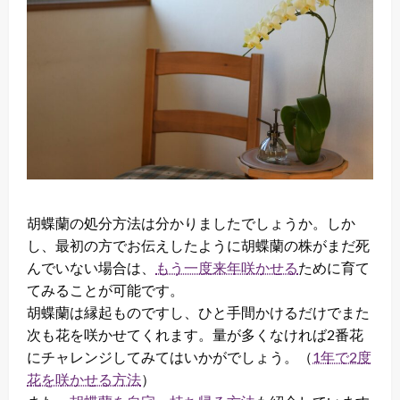
胡蝶蘭の処分方法は分かりましたでしょうか。しか
し、最初の方でお伝えしたように胡蝶蘭の株がまだ死
んでいない場合は、
もう一度来年咲かせる
ために育て
てみることが可能です。
胡蝶蘭は縁起ものですし、ひと手間かけるだけでまた
次も花を咲かせてくれます。量が多くなければ2番花
にチャレンジしてみてはいかがでしょう。（
1年で2度
花を咲かせる方法
）