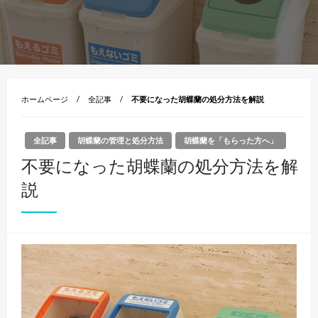
ホームページ
全記事
不要になった胡蝶蘭の処分方法を解説
全記事
胡蝶蘭の管理と処分方法
胡蝶蘭を「もらった方へ」
不要になった胡蝶蘭の処分方法を解
説