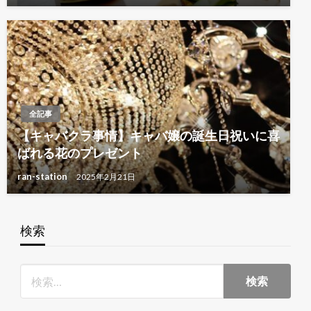
全記事
【キャバクラ事情】キャバ嬢の誕生日祝いに喜
ばれる花のプレゼント
ran-station
2025年2月21日
検索