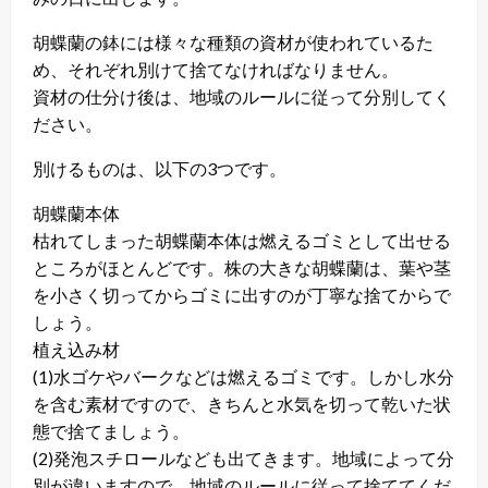
胡蝶蘭の鉢には様々な種類の資材が使われているた
め、それぞれ別けて捨てなければなりません。
資材の仕分け後は、地域のルールに従って分別してく
ださい。
別けるものは、以下の3つです。
胡蝶蘭本体
枯れてしまった胡蝶蘭本体は燃えるゴミとして出せる
ところがほとんどです。株の大きな胡蝶蘭は、葉や茎
を小さく切ってからゴミに出すのが丁寧な捨てからで
しょう。
植え込み材
(1)水ゴケやバークなどは燃えるゴミです。しかし水分
を含む素材ですので、きちんと水気を切って乾いた状
態で捨てましょう。
(2)発泡スチロールなども出てきます。地域によって分
別が違いますので、地域のルールに従って捨ててくだ