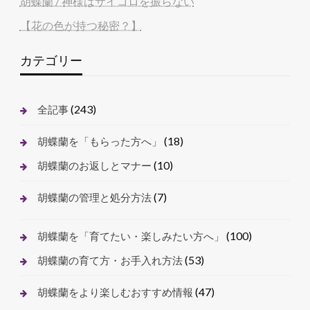
胡蝶蘭 / 神様はサイコロを振らない
【花の色が持つ秘密？】
カテゴリー
(243)
全記事
(18)
胡蝶蘭を「もらった方へ」
(10)
胡蝶蘭のお返しとマナー
(7)
胡蝶蘭の管理と処分方法
(100)
胡蝶蘭を「育てたい・楽しみたい方へ」
(53)
胡蝶蘭の育て方・お手入れ方法
(47)
胡蝶蘭をより楽しむおすすめ情報