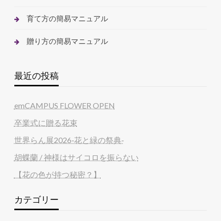
育て方の簡易マニュアル
贈り方の簡易マニュアル
最近の投稿
emCAMPUS FLOWER OPEN
卒業式に贈る花束
世界らん展2026‐花と緑の祭典‐
胡蝶蘭 / 神様はサイコロを振らない
【花の色が持つ秘密？】
カテゴリー