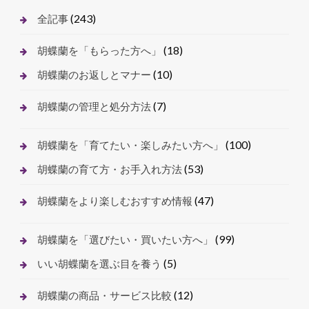
(243)
全記事
(18)
胡蝶蘭を「もらった方へ」
(10)
胡蝶蘭のお返しとマナー
(7)
胡蝶蘭の管理と処分方法
(100)
胡蝶蘭を「育てたい・楽しみたい方へ」
(53)
胡蝶蘭の育て方・お手入れ方法
(47)
胡蝶蘭をより楽しむおすすめ情報
(99)
胡蝶蘭を「選びたい・買いたい方へ」
(5)
いい胡蝶蘭を選ぶ目を養う
(12)
胡蝶蘭の商品・サービス比較