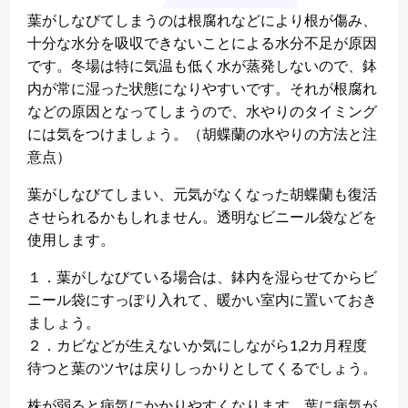
葉がしなびてしまうのは根腐れなどにより根が傷み、
十分な水分を吸収できないことによる水分不足が原因
です。冬場は特に気温も低く水が蒸発しないので、鉢
内が常に湿った状態になりやすいです。それが根腐れ
などの原因となってしまうので、水やりのタイミング
には気をつけましょう。（胡蝶蘭の水やりの方法と注
意点）
葉がしなびてしまい、元気がなくなった胡蝶蘭も復活
させられるかもしれません。透明なビニール袋などを
使用します。
１．葉がしなびている場合は、鉢内を湿らせてからビ
ニール袋にすっぽり入れて、暖かい室内に置いておき
ましょう。
２．カビなどが生えないか気にしながら1,2カ月程度
待つと葉のツヤは戻りしっかりとしてくるでしょう。
株が弱ると病気にかかりやすくなります。葉に病気が