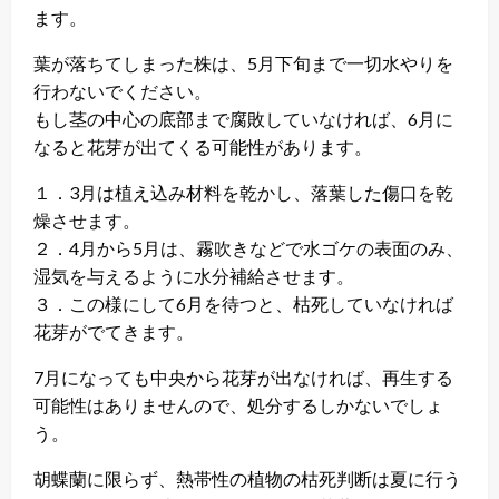
ます。
葉が落ちてしまった株は、5月下旬まで一切水やりを
行わないでください。
もし茎の中心の底部まで腐敗していなければ、6月に
なると花芽が出てくる可能性があります。
１．3月は植え込み材料を乾かし、落葉した傷口を乾
燥させます。
２．4月から5月は、霧吹きなどで水ゴケの表面のみ、
湿気を与えるように水分補給させます。
３．この様にして6月を待つと、枯死していなければ
花芽がでてきます。
7月になっても中央から花芽が出なければ、再生する
可能性はありませんので、処分するしかないでしょ
う。
胡蝶蘭に限らず、熱帯性の植物の枯死判断は夏に行う