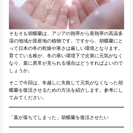
そもそも胡蝶蘭は、アジアの熱帯から亜熱帯の高温多
湿の地域が原産地の植物です。ですから、胡蝶蘭にと
って日本の冬の乾燥や寒さは厳しい環境となります。
育てている株が、冬の寒い環境下で次第に元気がなく
なり、葉に異常が見られる場合はどうすればよいので
しょうか。
そこで今回は、冬越しに失敗して元気がなくなった胡
蝶蘭を復活させるための方法を紹介します。参考にし
てみてください。
「葉が落ちてしまった」胡蝶蘭を復活させたい