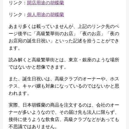
リンク：
開店用途の胡蝶蘭
リンク：
個人用途の胡蝶蘭
あまり多くは載っていませんが、上記のリンク先のペ
ージ後半に「高級繁華街のお店」「夜のお店」「夜の
お店宛の誕生日祝い」といった記述を拾うことができ
ます。
読み解くと高級繁華街とは、東京・銀座のような場所
ではないかと想像できます。
また、誕生日祝いは、高級クラブのオーナーや、ホス
テス、キャバ嬢も対象になっているのではないかと思
われます。
実際、日本胡蝶蘭の商品を注文するのは、会社のオー
ナーが多いようなので、その届け先も法人に限らず、
接待に使うような飲食店、高級クラブなどがあっても
不思議ではありません。