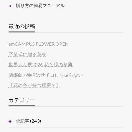
贈り方の簡易マニュアル
最近の投稿
emCAMPUS FLOWER OPEN
卒業式に贈る花束
世界らん展2026‐花と緑の祭典‐
胡蝶蘭 / 神様はサイコロを振らない
【花の色が持つ秘密？】
カテゴリー
(243)
全記事