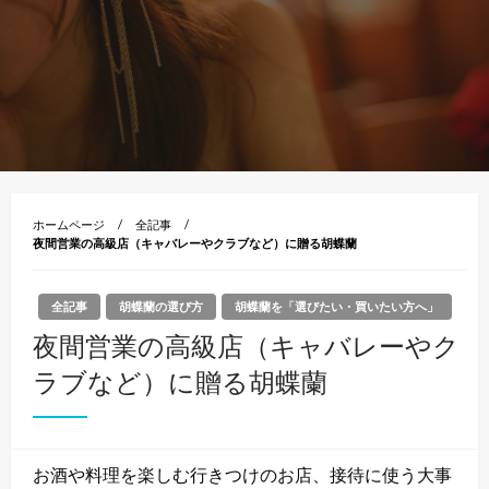
ホームページ
全記事
夜間営業の高級店（キャバレーやクラブなど）に贈る胡蝶蘭
全記事
胡蝶蘭の選び方
胡蝶蘭を「選びたい・買いたい方へ」
夜間営業の高級店（キャバレーやク
ラブなど）に贈る胡蝶蘭
お酒や料理を楽しむ行きつけのお店、接待に使う大事