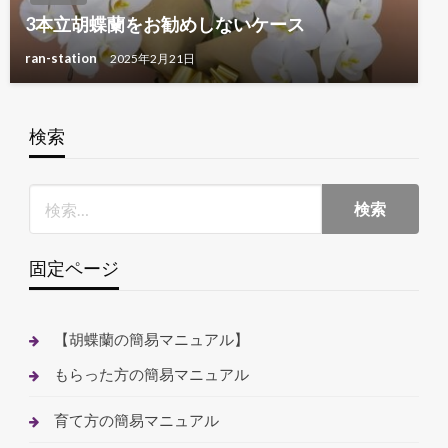
3本立胡蝶蘭をお勧めしないケース
ran-station
2025年2月21日
検索
固定ページ
【胡蝶蘭の簡易マニュアル】
もらった方の簡易マニュアル
育て方の簡易マニュアル