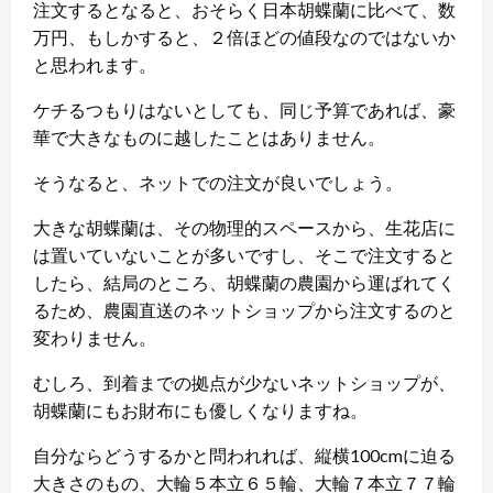
注文するとなると、おそらく日本胡蝶蘭に比べて、数
万円、もしかすると、２倍ほどの値段なのではないか
と思われます。
ケチるつもりはないとしても、同じ予算であれば、豪
華で大きなものに越したことはありません。
そうなると、ネットでの注文が良いでしょう。
大きな胡蝶蘭は、その物理的スペースから、生花店に
は置いていないことが多いですし、そこで注文すると
したら、結局のところ、胡蝶蘭の農園から運ばれてく
るため、農園直送のネットショップから注文するのと
変わりません。
むしろ、到着までの拠点が少ないネットショップが、
胡蝶蘭にもお財布にも優しくなりますね。
自分ならどうするかと問われれば、縦横100cmに迫る
大きさのもの、大輪５本立６５輪、大輪７本立７７輪