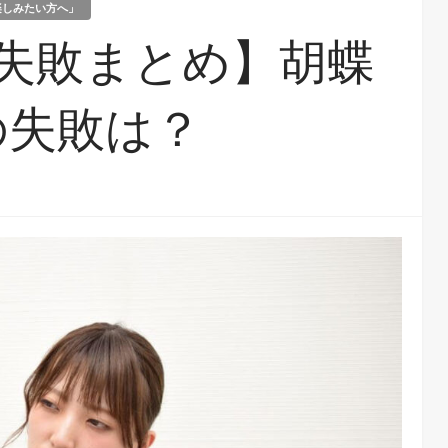
楽しみたい方へ」
失敗まとめ】胡蝶
の失敗は？