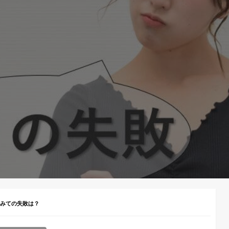
てみての失敗は？