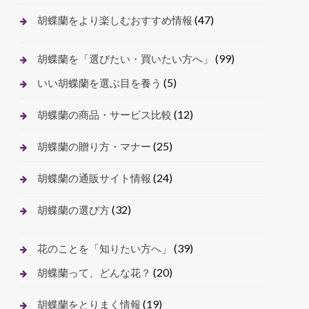
(47)
胡蝶蘭をより楽しむおすすめ情報
(99)
胡蝶蘭を「選びたい・買いたい方へ」
(5)
いい胡蝶蘭を選ぶ目を養う
(12)
胡蝶蘭の商品・サービス比較
(25)
胡蝶蘭の贈り方・マナー
(24)
胡蝶蘭の通販サイト情報
(32)
胡蝶蘭の選び方
(39)
花のことを「知りたい方へ」
(20)
胡蝶蘭って、どんな花？
(19)
胡蝶蘭をとりまく情報