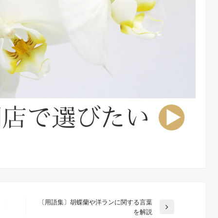
〔用語集〕胡蝶蘭や洋ランに関する言葉
次
を解説