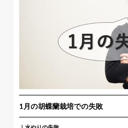
1月の胡蝶蘭栽培での失敗
｜水やりの失敗