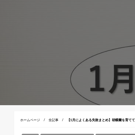
ホームページ
全記事
【1月によくある失敗まとめ】胡蝶蘭を育て