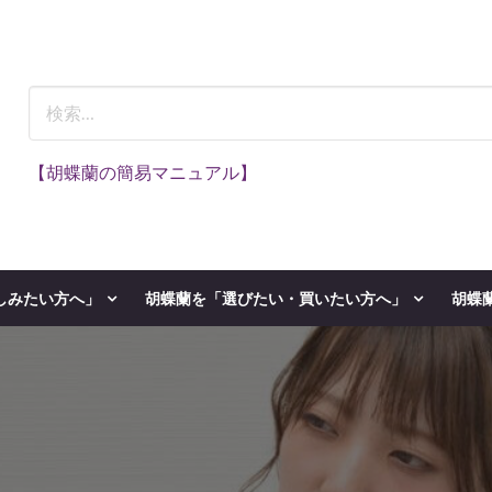
【胡蝶蘭の簡易マニュアル】
しみたい方へ」
胡蝶蘭を「選びたい・買いたい方へ」
胡蝶