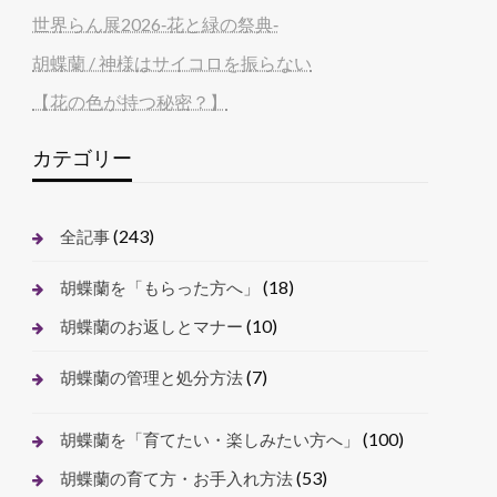
世界らん展2026‐花と緑の祭典‐
胡蝶蘭 / 神様はサイコロを振らない
【花の色が持つ秘密？】
カテゴリー
(243)
全記事
(18)
胡蝶蘭を「もらった方へ」
(10)
胡蝶蘭のお返しとマナー
(7)
胡蝶蘭の管理と処分方法
(100)
胡蝶蘭を「育てたい・楽しみたい方へ」
(53)
胡蝶蘭の育て方・お手入れ方法