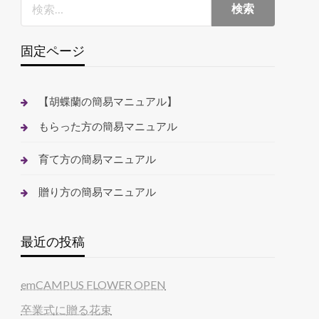
固定ページ
【胡蝶蘭の簡易マニュアル】
もらった方の簡易マニュアル
育て方の簡易マニュアル
贈り方の簡易マニュアル
最近の投稿
emCAMPUS FLOWER OPEN
卒業式に贈る花束