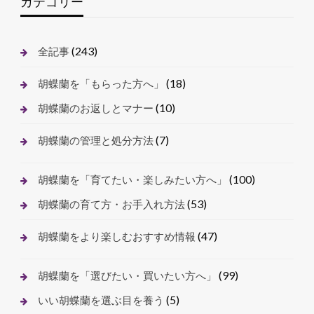
カテゴリー
(243)
全記事
(18)
胡蝶蘭を「もらった方へ」
(10)
胡蝶蘭のお返しとマナー
(7)
胡蝶蘭の管理と処分方法
(100)
胡蝶蘭を「育てたい・楽しみたい方へ」
(53)
胡蝶蘭の育て方・お手入れ方法
(47)
胡蝶蘭をより楽しむおすすめ情報
(99)
胡蝶蘭を「選びたい・買いたい方へ」
(5)
いい胡蝶蘭を選ぶ目を養う