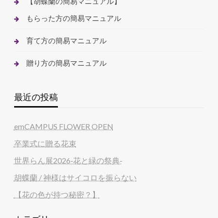
【胡蝶蘭の簡易マニュアル】
もらった方の簡易マニュアル
育て方の簡易マニュアル
贈り方の簡易マニュアル
最近の投稿
emCAMPUS FLOWER OPEN
卒業式に贈る花束
世界らん展2026‐花と緑の祭典‐
胡蝶蘭 / 神様はサイコロを振らない
【花の色が持つ秘密？】