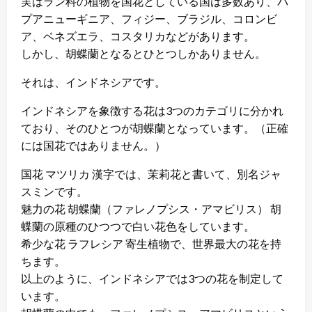
実はラン科の植物を国花としている国は多数あり、パ
プアニューギニア、フィジー、ブラジル、コロンビ
ア、ベネズエラ、コスタリカなどがあります。
しかし、胡蝶蘭となるとひとつしかありません。
それは、インドネシアです。
インドネシアを象徴する花は3つのカテゴリに分かれ
ており、そのひとつが胡蝶蘭となっています。（正確
には国花ではありません。）
国花 マツリカ 漢字では、茉莉花と書いて、別名ジャ
スミンです。
魅力の花 胡蝶蘭（ファレノプシス・アマビリス） 胡
蝶蘭の原種のひつつで白い花色をしています。
希少な花 ラフレシア 寄生植物で、世界最大の花を持
ちます。
以上のように、インドネシアでは3つの花を制定して
います。