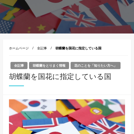
ホームページ
全記事
胡蝶蘭を国花に指定している国
全記事
胡蝶蘭をとりまく情報
花のことを「知りたい方へ」
胡蝶蘭を国花に指定している国