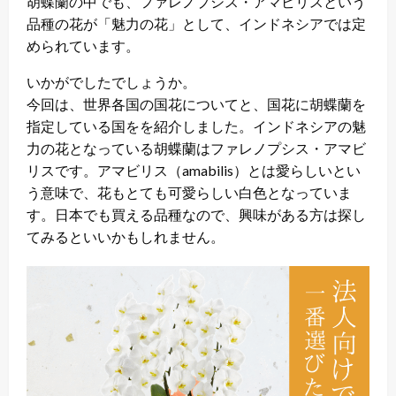
胡蝶蘭の中でも、ファレノプシス・アマビリスという
品種の花が「魅力の花」として、インドネシアでは定
められています。
いかがでしたでしょうか。
今回は、世界各国の国花についてと、国花に胡蝶蘭を
指定している国をを紹介しました。インドネシアの魅
力の花となっている胡蝶蘭はファレノプシス・アマビ
リスです。アマビリス（amabilis）とは愛らしいとい
う意味で、花もとても可愛らしい白色となっていま
す。日本でも買える品種なので、興味がある方は探し
てみるといいかもしれません。